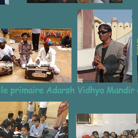
cole primaire Adarsh Vidhya Mandir