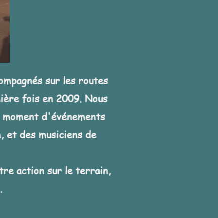
ompagnés sur les routes
mière fois en 2009. Nous
 au moment d'événements
, et des musiciens de
tre action sur le terrain,
.