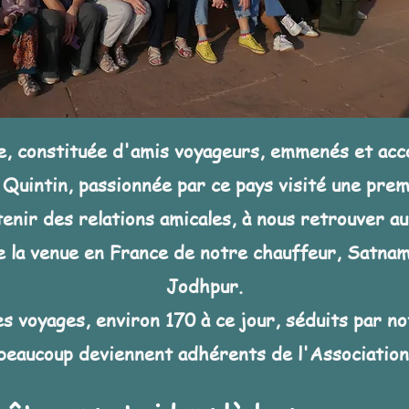
, constituée d'amis voyageurs, emmenés et acc
 Quintin, passionnée par ce pays visité une pre
tenir des relations amicales, à nous retrouver
 la venue en France de notre chauffeur, Satnam
Jodhpur.
es voyages, environ 170 à ce jour, séduits par no
beaucoup deviennent adhérents de l'Association