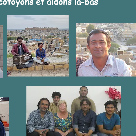
côtoyons et aidons là-bas