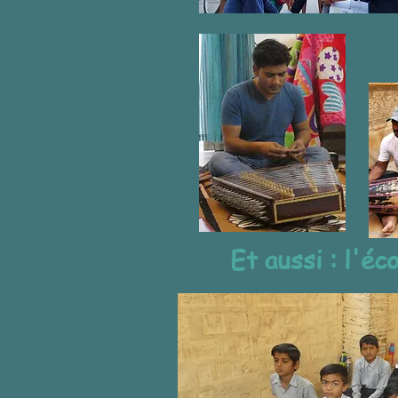
Et aussi : l'é