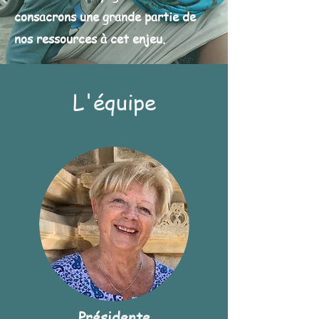
consacrons une grande partie de
nos ressources à cet enjeu.
L'équipe
Présidente