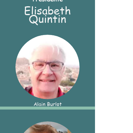
Elisabeth
Quintin
Alain Burlot
Trésorier