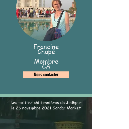
Francine
Chapé
Membre
CA
Nous contacter
Les petites chiffonnières de Jodhpur
le 26 novembre 2021 Sardar Market