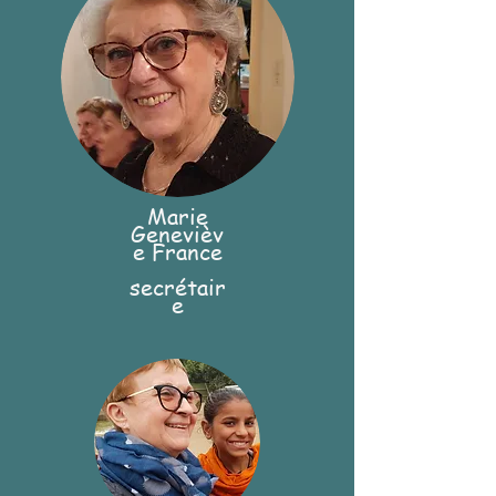
Marie
Genevièv
e France
secrétair
e